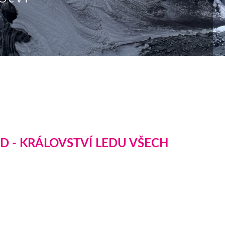
ND - KRÁLOVSTVÍ LEDU VŠECH